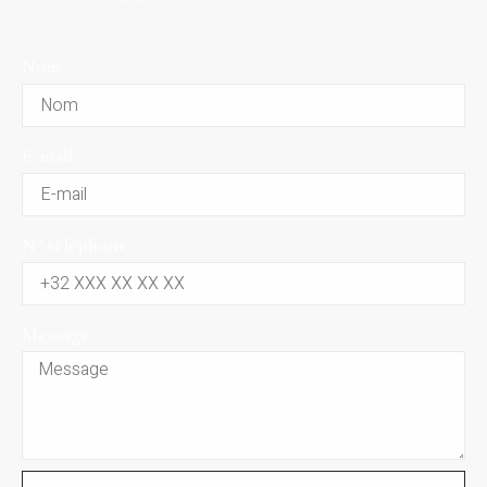
Nom
E-mail
N° téléphone
Message