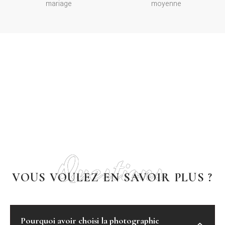
mariage
moyenne
Je ne photographie pas que pour faire de belles
images,
mais pour qu'elles racontent quelque chose.
Questions
VOUS VOULEZ EN SAVOIR PLUS ?
Pourquoi avoir choisi la photographie