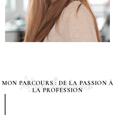
Mon histoire
MON PARCOURS : DE LA PASSION À
LA PROFESSION
Le déclic (12-18 ans)
J'avais 12 ans quand j'ai reçu mon premier appareil photo — un