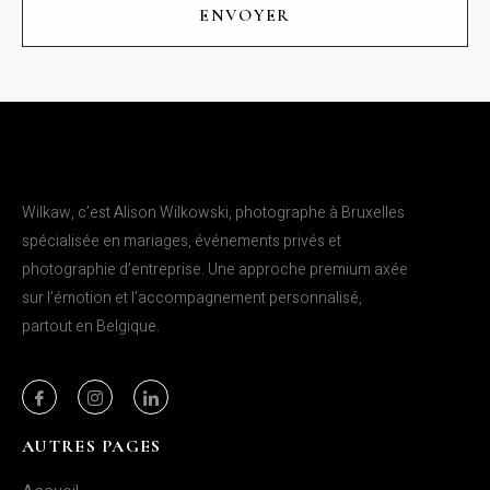
ENVOYER
Wilkaw, c’est Alison Wilkowski, photographe à Bruxelles
spécialisée en mariages, événements privés et
photographie d’entreprise. Une approche premium axée
sur l’émotion et l’accompagnement personnalisé,
partout en Belgique.
AUTRES PAGES