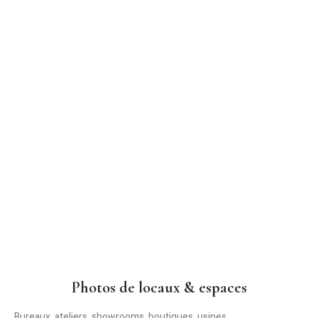
Photos de locaux & espaces
Bureaux, ateliers, showrooms, boutiques, usines…