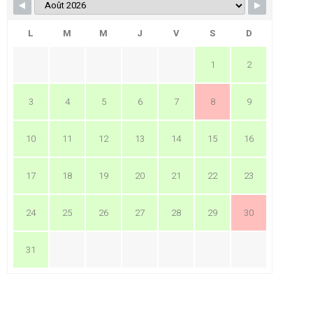
L
M
M
J
V
S
D
1
2
3
4
5
6
7
8
9
10
11
12
13
14
15
16
17
18
19
20
21
22
23
24
25
26
27
28
29
30
31