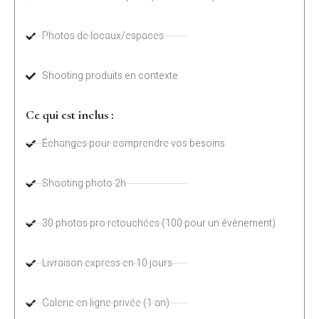
Photos de locaux/espaces
Shooting produits en contexte
Ce qui est inclus :
Échanges pour comprendre vos besoins
Shooting photo 2h
30 photos pro retouchées (100 pour un évènement)
Livraison express en 10 jours
Galerie en ligne privée (1 an)