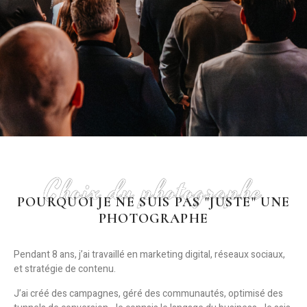
Choix du photographe
POURQUOI JE NE SUIS PAS "JUSTE" UNE
PHOTOGRAPHE
Pendant 8 ans, j’ai travaillé en
marketing digital, réseaux sociaux,
et stratégie de contenu
.
J’ai créé des campagnes, géré des communautés, optimisé des