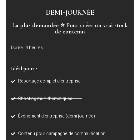
DEMI-JOURNÉE
La plus demandée ⭐ Pour créer un vrai stock
de contenus
Durée : 4 heures
Idéal pour :
Reportage complet d'entreprise
Shooting multi-thématiques
Événement d'entreprise (demi-journée)
Contenu pour campagne de communication