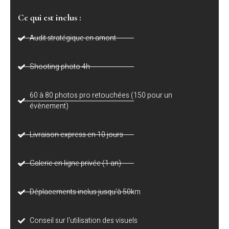
Ce qui est inclus :
Audit stratégique en amont
Shooting photo 4h
60 à 80 photos pro retouchées (150 pour un
évènement)
Livraison express en 10 jours
Galerie en ligne privée (1 an)
Déplacements inclus jusqu'à 50km
Conseil sur l'utilisation des visuels