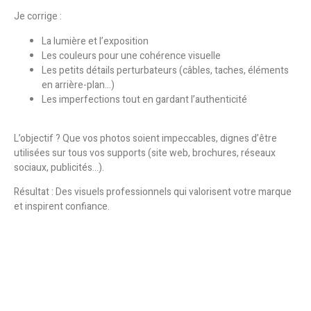
Je corrige :
La lumière et l’exposition
Les couleurs pour une cohérence visuelle
Les petits détails perturbateurs (câbles, taches, éléments
en arrière-plan…)
Les imperfections tout en gardant l’authenticité
L’objectif ?
Que vos photos soient impeccables, dignes d’être
utilisées sur tous vos supports (site web, brochures, réseaux
sociaux, publicités…).
Résultat :
Des visuels professionnels qui valorisent votre marque
et inspirent confiance.
Vous n'investissez pas dans des photos.