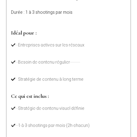
Durée : 1 à 3 shootings par mois
Idéal pour :
Entreprises actives sur les réseaux
Besoin de contenu régulier
Stratégie de contenu à long terme
Ce qui est inclus :
Stratégie de contenu visuel définie
1 à 3 shootings par mois (2h chacun)